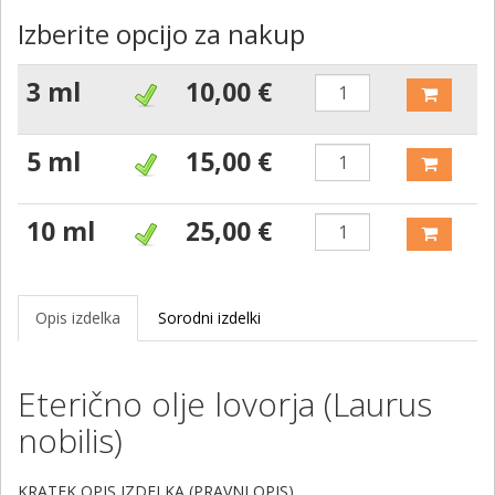
Izberite opcijo za nakup
3 ml
10,00 €
5 ml
15,00 €
10 ml
25,00 €
Opis izdelka
Sorodni izdelki
Eterično olje lovorja (Laurus
nobilis)
KRATEK OPIS IZDELKA (PRAVNI OPIS)