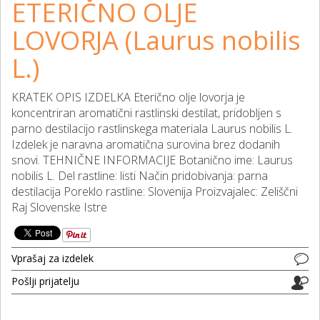
ETERIČNO OLJE
LOVORJA (Laurus nobilis
L.)
KRATEK OPIS IZDELKA Eterično olje lovorja je
koncentriran aromatični rastlinski destilat, pridobljen s
parno destilacijo rastlinskega materiala Laurus nobilis L.
Izdelek je naravna aromatična surovina brez dodanih
snovi. TEHNIČNE INFORMACIJE Botanično ime: Laurus
nobilis L. Del rastline: listi Način pridobivanja: parna
destilacija Poreklo rastline: Slovenija Proizvajalec: Zeliščni
Raj Slovenske Istre
Vprašaj za izdelek
Pošlji prijatelju