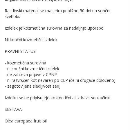
Rastlinski material se macerira približno 50 dni na sončni
svetlobi.
Izdelek je kozmetična surovina za nadaljnjo uporabo.
Ni končni kozmetični izdelek.
PRAVNI STATUS
- kozmetična surovina
- ni končni kozmetični izdelek
- ne zahteva prijave v CPNP
- ni razvrščen kot nevaren po CLP (če ni drugače določeno)
- zagotovljena sledljivost serij
Izdelku se ne pripisujejo kozmetični ali zdravstveni učinki.
SESTAVA
Olea europaea fruit oil