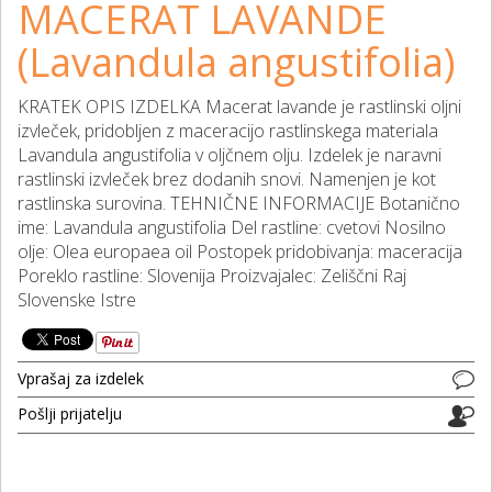
MACERAT LAVANDE
(Lavandula angustifolia)
KRATEK OPIS IZDELKA Macerat lavande je rastlinski oljni
izvleček, pridobljen z maceracijo rastlinskega materiala
Lavandula angustifolia v oljčnem olju. Izdelek je naravni
rastlinski izvleček brez dodanih snovi. Namenjen je kot
rastlinska surovina. TEHNIČNE INFORMACIJE Botanično
ime: Lavandula angustifolia Del rastline: cvetovi Nosilno
olje: Olea europaea oil Postopek pridobivanja: maceracija
Poreklo rastline: Slovenija Proizvajalec: Zeliščni Raj
Slovenske Istre
Vprašaj za izdelek
Pošlji prijatelju