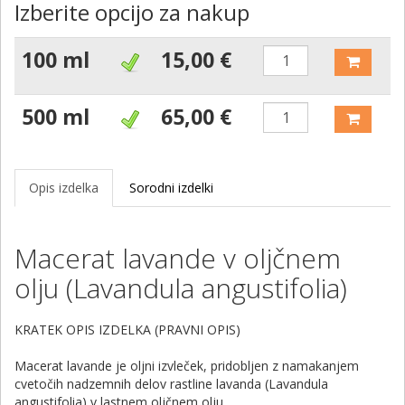
Izberite opcijo za nakup
100 ml
15,00 €
500 ml
65,00 €
Opis izdelka
Sorodni izdelki
Macerat lavande v oljčnem
olju (Lavandula angustifolia)
KRATEK OPIS IZDELKA (PRAVNI OPIS)
Macerat lavande je oljni izvleček, pridobljen z namakanjem
cvetočih nadzemnih delov rastline lavanda (Lavandula
angustifolia) v lastnem oljčnem olju.