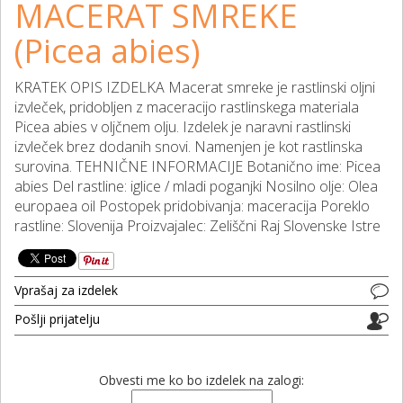
MACERAT SMREKE
(Picea abies)
KRATEK OPIS IZDELKA Macerat smreke je rastlinski oljni
izvleček, pridobljen z maceracijo rastlinskega materiala
Picea abies v oljčnem olju. Izdelek je naravni rastlinski
izvleček brez dodanih snovi. Namenjen je kot rastlinska
surovina. TEHNIČNE INFORMACIJE Botanično ime: Picea
abies Del rastline: iglice / mladi poganjki Nosilno olje: Olea
europaea oil Postopek pridobivanja: maceracija Poreklo
rastline: Slovenija Proizvajalec: Zeliščni Raj Slovenske Istre
Vprašaj za izdelek
Pošlji prijatelju
Obvesti me ko bo izdelek na zalogi: