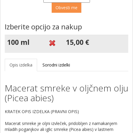
Izberite opcijo za nakup
100 ml
15,00 €
Opis izdelka
Sorodni izdelki
Macerat smreke v oljčnem olju
(Picea abies)
KRATEK OPIS IZDELKA (PRAVNI OPIS)
Macerat smreke je oljni izvleček, pridobljen z namakanjem
mladih poganjkov ali iglic smreke (Picea abies) v lastnem