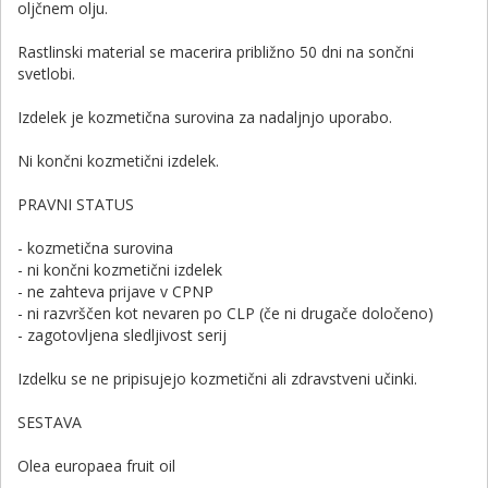
oljčnem olju.
Rastlinski material se macerira približno 50 dni na sončni
svetlobi.
Izdelek je kozmetična surovina za nadaljnjo uporabo.
Ni končni kozmetični izdelek.
PRAVNI STATUS
- kozmetična surovina
- ni končni kozmetični izdelek
- ne zahteva prijave v CPNP
- ni razvrščen kot nevaren po CLP (če ni drugače določeno)
- zagotovljena sledljivost serij
Izdelku se ne pripisujejo kozmetični ali zdravstveni učinki.
SESTAVA
Olea europaea fruit oil