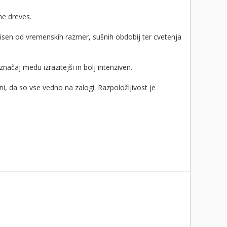
ne dreves.
isen od vremenskih razmer, sušnih obdobij ter cvetenja
načaj medu izrazitejši in bolj intenziven.
 da so vse vedno na zalogi. Razpoložljivost je