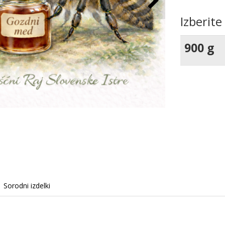
Izberite
900 g
Sorodni izdelki