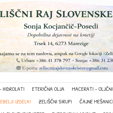
– HIDROLATI
ETERIČNA OLJA
MACERATI - OLJČNI
EBELJI IZDELKI
ZELIŠČNI SIRUPI
ČAJNE MEŠANICE