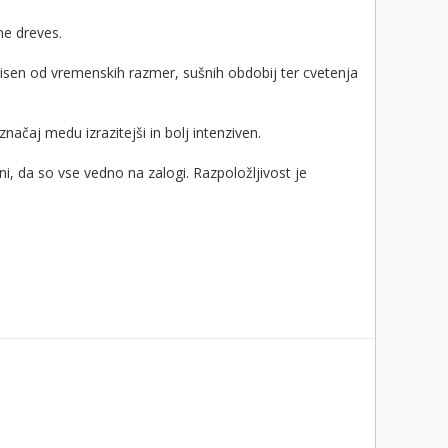
ne dreves.
isen od vremenskih razmer, sušnih obdobij ter cvetenja
načaj medu izrazitejši in bolj intenziven.
 da so vse vedno na zalogi. Razpoložljivost je