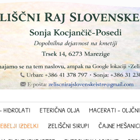
– HIDROLATI
ETERIČNA OLJA
MACERATI - OLJČNI
EBELJI IZDELKI
ZELIŠČNI SIRUPI
ČAJNE MEŠANICE