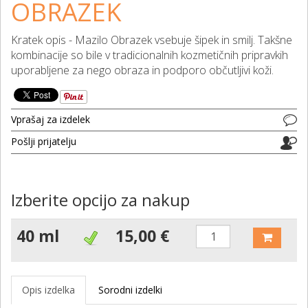
OBRAZEK
Kratek opis - Mazilo Obrazek vsebuje šipek in smilj. Takšne
kombinacije so bile v tradicionalnih kozmetičnih pripravkih
uporabljene za nego obraza in podporo občutljivi koži.
Vprašaj za izdelek
Pošlji prijatelju
Izberite opcijo za nakup
40 ml
15,00 €
Opis izdelka
Sorodni izdelki