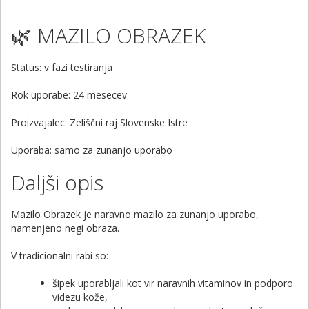
🌿 MAZILO OBRAZEK
Status: v fazi testiranja
Rok uporabe: 24 mesecev
Proizvajalec: Zeliščni raj Slovenske Istre
Uporaba: samo za zunanjo uporabo
Daljši opis
Mazilo Obrazek je naravno mazilo za zunanjo uporabo,
namenjeno negi obraza.
V tradicionalni rabi so:
šipek uporabljali kot vir naravnih vitaminov in podporo
videzu kože,