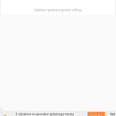
Izdelava spletne trgovine
Z obiskom in uporabo spletnega mesta
Več