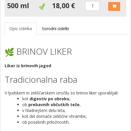
500 ml
18,00 €
Opis izdelka
Sorodni izdelki
BRINOV LIKER
Liker iz brinovih jagod
Tradicionalna raba
V ljudskem in zeliščarskem izročilu so brinov liker uporabljali:
kot
digestiv po obroku
,
ob
prebavnih občutkih teže
,
v hladnejšem delu leta,
kot del domače zeliščne shrambe,
ob posebnih priložnostih.