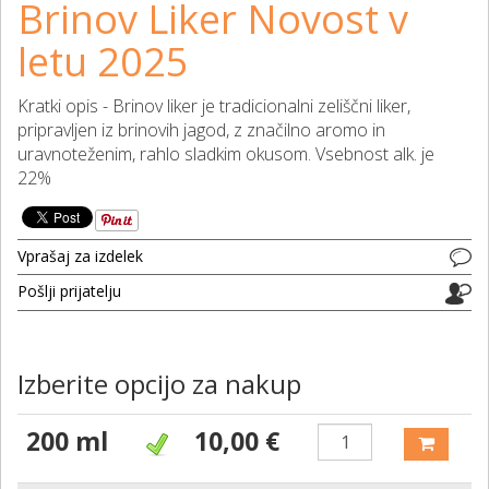
Brinov Liker Novost v
letu 2025
Kratki opis - Brinov liker je tradicionalni zeliščni liker,
pripravljen iz brinovih jagod, z značilno aromo in
uravnoteženim, rahlo sladkim okusom. Vsebnost alk. je
22%
Vprašaj za izdelek
Pošlji prijatelju
Izberite opcijo za nakup
200 ml
10,00 €